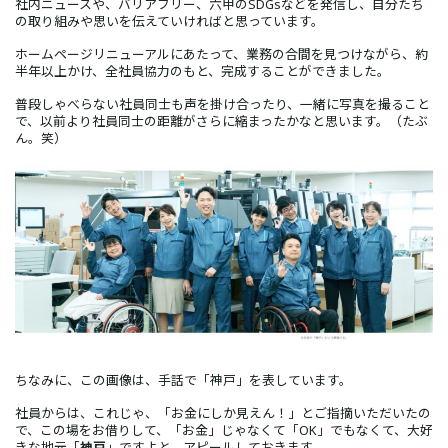
社内ニュースや、バリアフリー、六甲のSDGsなどを発信し、自分たち
の取り組みや思いを伝えていければと思っています。
ホームページリニューアルにあたって、業務の合間を見つけながら、約
半年以上かけ、全社員協力のもと、完成することができました。
普段しゃべらない社員同士も声を掛け合ったり、一緒に写真を撮ること
で、以前より社員同士の距離がさらに縮まったかなと思います。（たぶ
ん。笑）
ちなみに、この画像は、手話で「神戸」を表しています。
社員からは、これじゃ、「お金にしか見えん！」とご指摘いただいたの
で、この場をお借りして、「お金」じゃなくて「OK」でもなくて、大好
きな地元「
神戸
」ですよと、アピールしておきます。