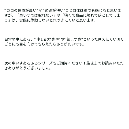
“ カゴの位置が高い“ や“ 通路が狭い”こと自体は誰でも感じると思いま
すが、「車いすでは取れない」や「狭くて商品に触れて落としてしま
う」は、実際に体験しないと気づきにくいと思います。
日常の中にある、“ 申し訳なさや”や“ 気まずさ”といった見えにくい困り
ごとにも目を向けてもらえたらありがたいです。
次の車いすあるあるシリーズもご期待ください！最後までお読みいただ
きありがとうございました。