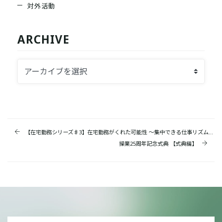
対外活動
ARCHIVE
【在宅勤務シリーズ♯3】在宅勤務がくれた可能性 〜集中できる仕事リズムの整え方〜
操業25周年記念式典 【式典編】