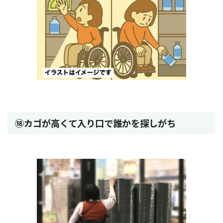
⑱カゴが高くて入り口で誰かを探しがち