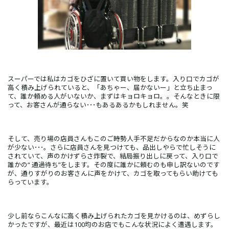
スーパーでは私はカゴをひざに置いて買い物をします。入り口でカゴが
高く積み上げられていると、「あちゃー、届かないー」と立ち止まっ
て、誰か頼める人がいないか、まずはキョロキョロ。。そんなときに限
って、お客さんが通らない･･･もあるあるかもしれません。笑
そして、売り場の店員さんもこのご時勢人手不足だからなのか本当に人
が少ない･･･。さらに店員さんを見つけても、品出しやらで忙しそうに
されていて、声のかけずらさ炸裂で、結局振り出しに戻って、入り口で
誰かの“ 通過待ち”をします。その度に誰かに頼むのも申し訳ないのです
が、通りすがりのお客さんに声をかけて、カゴを取ってもらい助けても
らっています。
少し前ならこんなに高く積み上げられたカゴを見かけるのは、めずらし
かったですが、最近は100均のお店でもこんな状況によく遭遇します。