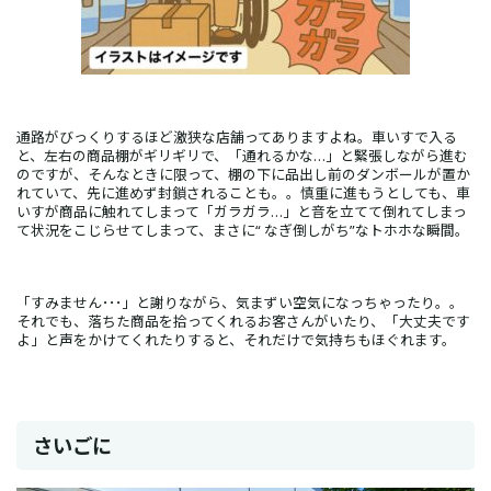
通路がびっくりするほど激狭な店舗ってありますよね。車いすで入る
と、左右の商品棚がギリギリで、「通れるかな…」と緊張しながら進む
のですが、そんなときに限って、棚の下に品出し前のダンボールが置か
れていて、先に進めず封鎖されることも。。慎重に進もうとしても、車
いすが商品に触れてしまって「ガラガラ…」と音を立てて倒れてしまっ
て状況をこじらせてしまって、まさに“ なぎ倒しがち”なトホホな瞬間。
「すみません･･･」と謝りながら、気まずい空気になっちゃったり。。
それでも、落ちた商品を拾ってくれるお客さんがいたり、「大丈夫です
よ」と声をかけてくれたりすると、それだけで気持ちもほぐれます。
さいごに