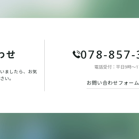
078-857-
わせ
電話受付：平日9時〜1
いましたら、お気
さい。
お問い合わせフォー