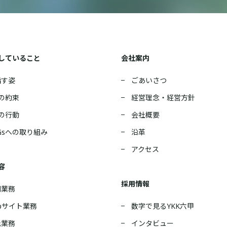
していること
会社案内
指す姿
ごあいさつ
の約束
経営理念・経営方針
の行動
会社概要
Gsへの取り組み
沿革
アクセス
容
採用情報
刷業務
bサイト業務
数字で見るYKK六甲
託業務
インタビュー