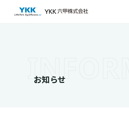
本文までスキップする
お知らせ