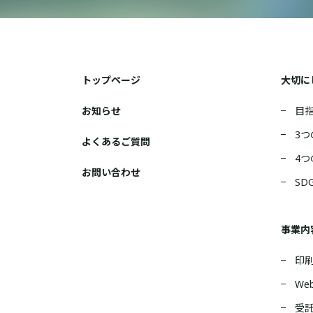
トップページ
大切に
お知らせ
目
3つ
よくあるご質問
4つ
お問い合わせ
SD
事業内
印
We
受