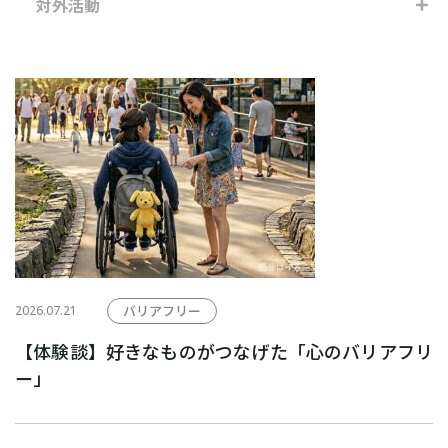
社内ニュース
対外活動
対外活動
2026.07.21
バリアフリー
【体験談】好きなものがつなげた「心のバリアフリ
ー」