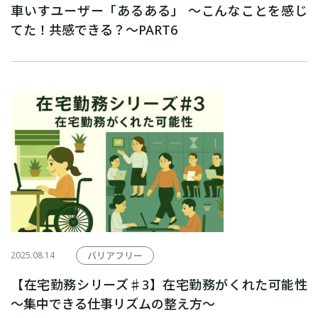
車いすユーザー「あるある」 ～こんなことを感じ
てた！共感できる？～PART6
2025.08.14
バリアフリー
【在宅勤務シリーズ♯3】在宅勤務がくれた可能性
〜集中できる仕事リズムの整え方〜