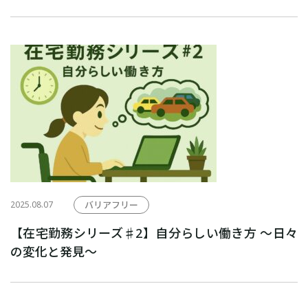
2025.08.07
バリアフリー
【在宅勤務シリーズ♯2】自分らしい働き方 〜日々
の変化と発見〜