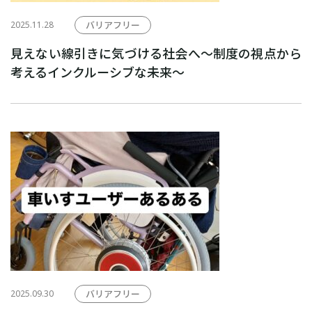
2025.11.28
バリアフリー
見えない線引きに気づける社会へ～制度の視点から
考えるインクルーシブな未来～
2025.09.30
バリアフリー