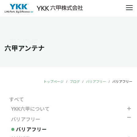
本文までスキップする
メ
六甲アンテナ
トップページ
ブログ
バリアフリー
バリアフリー
すべて
YKK六甲について
SDGs
バリアフリー
施設紹介
バリアフリー