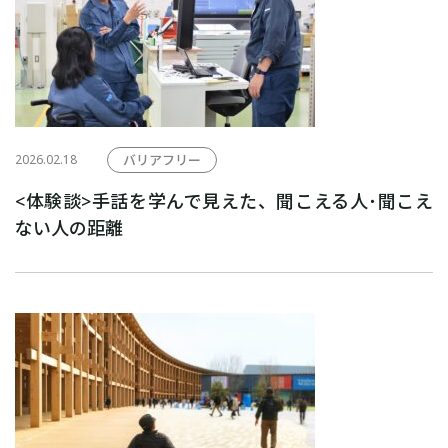
2026.02.18
バリアフリー
<体験談>手話を学んで見えた、聞こえる人･聞こえ
ない人の距離